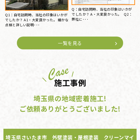
Q1：自宅訪問時、当社の印象はいかが
Q1：自宅訪問時、当社の印象はいかが
でしたか？ A1・良かった。 Q2：弊社
でしたか？ A1・良かった。 Q2：弊社
に･･･
に･･･
一覧を見る
施工事例
埼玉県の地域密着施工!
ご依頼ありがとうございました!
埼玉県さいたま市 外壁塗装・屋根塗装 クリーンマイ