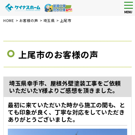
tog
nav
MENU
Skip
HOME
>
お客様の声
>
埼玉県
>
上尾市
to
main
content
上尾市のお客様の声
埼玉県幸手市、屋根外壁塗装工事をご依頼
いただいたY様よりご感想を頂きました。
最初に来ていただいた時から施工の間も、と
ても印象が良く、丁寧な対応をしていただき
ありがとうございました。