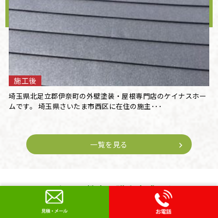
施工後
埼玉県北足立郡伊奈町の外壁塗装・屋根専門店のケイナスホー
ムです。 埼玉県さいたま市西区に在住の施主･･･
一覧を見る
スタッフ教育、職人育成にも
力を入れています!