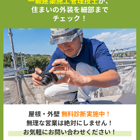
一級建築施工管理技士
が、
住まいの外装を細部まで
チェック！
屋根・外壁
無料診断実施中！
無理な営業は絶対にしません！
お気軽にお問い合わせください！