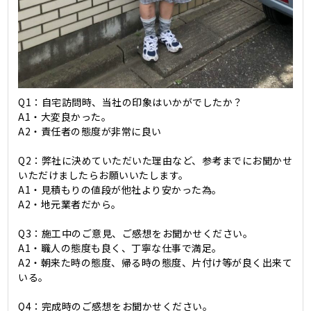
Q1：自宅訪問時、当社の印象はいかがでしたか？
A1・大変良かった。
A2・責任者の態度が非常に良い
Q2：弊社に決めていただいた理由など、参考までにお聞かせ
いただけましたらお願いいたします。
A1・見積もりの値段が他社より安かった為。
A2・地元業者だから。
Q3：施工中のご意見、ご感想をお聞かせください。
A1・職人の態度も良く、丁寧な仕事で満足。
A2・朝来た時の態度、帰る時の態度、片付け等が良く出来て
いる。
Q4：完成時のご感想をお聞かせください。