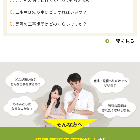
Q.
ご近所の方に挨拶って行ってもらえるの？
Q.
工事中は家の車はどうすればいいの？
Q.
実際の工事期間はどのくらいですか？
一覧を見る