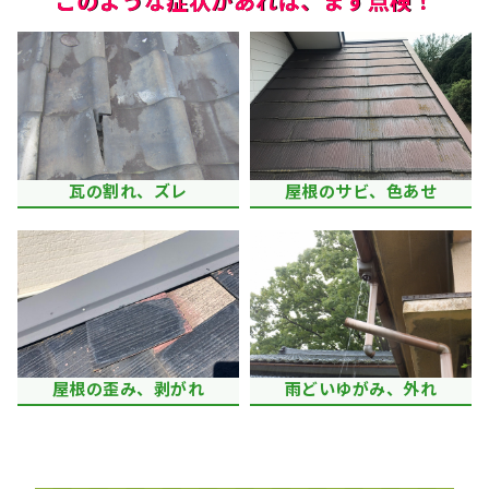
このような症状があれば、まず点検！
瓦の割れ、ズレ
屋根のサビ、色あせ
屋根の歪み、剥がれ
雨どいゆがみ、外れ