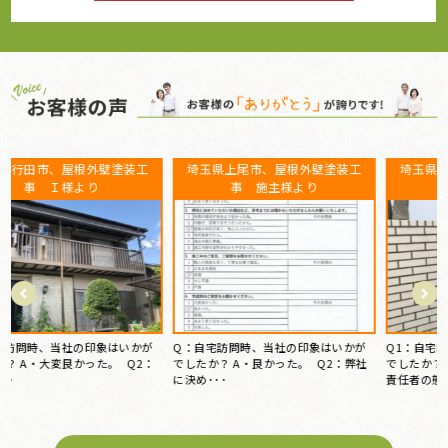
埼玉県上尾市、屋根外壁塗装工
埼玉県上尾市、屋根外壁塗装工
事 施主様より
事 三浦様より
Q：自宅訪問時、当社の印象はいかが
Q1：自宅訪問時、当社の印象はいかが
でしたか？ A・良かった。 Q2：弊社
でしたか？ A1・大変良かった。 A2・
に決め･･･
責任者の態度が非･･･