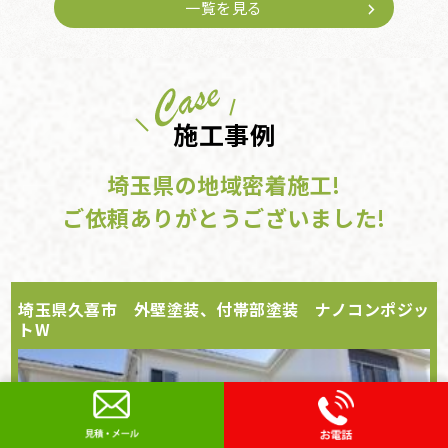
一覧を見る
施工事例
埼玉県の地域密着施工!
ご依頼ありがとうございました!
埼玉県久喜市 外壁塗装、付帯部塗装 ナノコンポジッ
トW