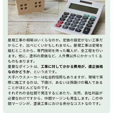
屋根工事の相場はいくらなのか。定価の設定がない工事だ
からこそ、比べにくいかもしれません。屋根工事は足場を
組むところから、専門技術を持った職人が、全工程を行い
ます。他に、塗料の原価など、人件費以外にかかってくる
ものもあります。
重要なポイントは、
工事に対してかかる費用が、適正価格
なのかどうか
、という点です。
大手ハウスメーカーは社会的信用もありますが、現場で実
際に施工するのは、下請け、あるいは孫請けの職人である
ことがほとんどなのです。
それぞれの会社間で発注するにあたり、当然、各社利益が
必要なわけですから、中間マージンも発生します。この中
間マージンが、塗装工事における余分なコストなのです。