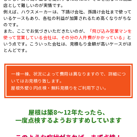
店として難しいのが実情です。
例えば、ハウスメーカーは、下請け会社、孫請け会社まで使って
いるケースもあり、各社の利益が加算されるため高くなりがちな
のです。
また、ここでお気づきいただきたいのが、
「飛び込み営業マンを
使って営業している会社は、その分の人件費がかかっている」
と
いう点です。こういった会社は、見積もり金額が高いケースがほ
とんどです。
一棟一棟、状況によって費用は異なりますので、詳細につ
いてはお見積り致します。
屋根外壁０円点検・無料見積りをご利用下さい。
屋根は築
8～12
年たったら、
一度点検するようおすすめしています