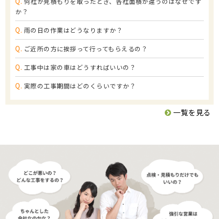
Q.
何社か見積もりを取ったとき、各社面積が違うのはなぜです
か？
Q.
雨の日の作業はどうなりますか？
Q.
ご近所の方に挨拶って行ってもらえるの？
Q.
工事中は家の車はどうすればいいの？
Q.
実際の工事期間はどのくらいですか？
一覧を見る