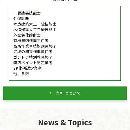
一級塗装技能士
外壁診断士
木造建築大工一級技能士
木造建築大工二級技能士
外壁劣化診断士
有機溶剤作業主任者
高所作業車技能講習終了
足場の組立作業責任者
ゴンドラ特別教育終了
関西ペイント認定業者
SK化研認定業者
他、多数
当社について
News & Topics