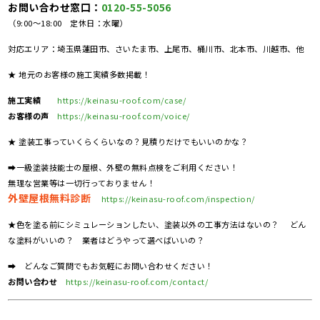
お問い合わせ窓口：
0120-55-5056
（9:00～18:00 定休日：水曜）
対応エリア：埼玉県蓮田市、さいたま市、上尾市、桶川市、北本市、川越市、他
★ 地元のお客様の施工実績多数掲載！
施工実績
https://keinasu-roof.com/case/
お客様の声
https://keinasu-roof.com/voice/
★ 塗装工事っていくらくらいなの？見積りだけでもいいのかな？
➡一級塗装技能士の屋根、外壁の無料点検をご利用ください！
無理な営業等は一切行っておりません！
外壁屋根無料診断
https://keinasu-roof.com/inspection/
★色を塗る前にシミュレーションしたい、塗装以外の工事方法はないの？ どん
な塗料がいいの？ 業者はどうやって選べばいいの？
➡ どんなご質問でもお気軽にお問い合わせください！
お問い合わせ
https://keinasu-roof.com/contact/