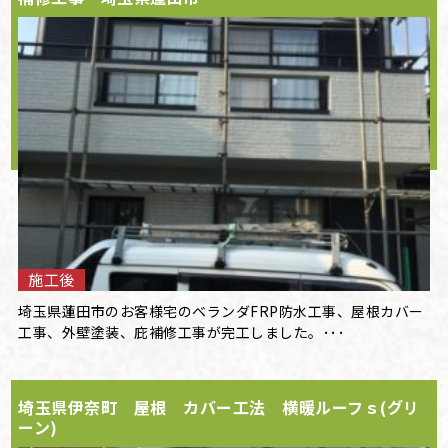
施工後
埼玉県蓮田市のお客様宅のベランダFRP防水工事、屋根カバー
工事、外壁塗装、庇補修工事が完工しました。･･･
埼玉県伊奈町 屋根 カバー工法 横暖ルーフｓ(グリ
ーン)