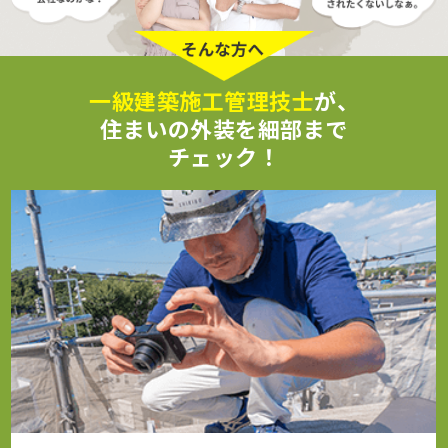
一級建築施工管理技士
が、
住まいの外装を細部まで
チェック！