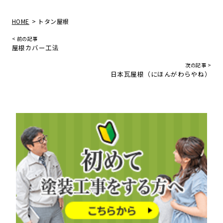
>
HOME
トタン屋根
< 前の記事
屋根カバー工法
次の記事 >
日本瓦屋根（にほんがわらやね）