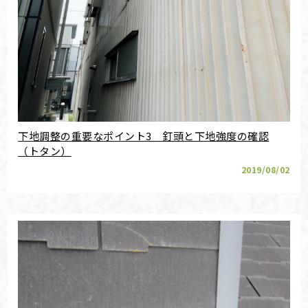
下地調整の重要なポイント3 釘頭と下地強度の確認
（トタン）
2019/08/02