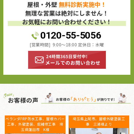
屋根・外壁
無料診断実施中！
無理な営業は絶対にしません！
お気軽にお問い合わせください！
0120-55-5056
[営業時間] 9:00～18:00 定休日：水曜
埼玉県加須市、屋根カバー工事 N
埼玉県伊奈町にて屋根工事、外壁
様より
塗装工事をさせていただいたY様よ
りご感想を頂きました。