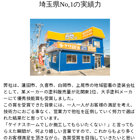
埼玉県No,1の実績力
弊社は、蓮田市、久喜市、白岡市、上尾市の地域密着の塗装会社
として、某メーカーの塗料販売量が北関東1位、大手塗料メーカ
ーにて優秀技能賞も受賞しました。
この賞を受賞できた背景には、一人一人がお客様の満足を考え、
技術力におごる事なく、営業力で他社を圧倒していく努力で選ば
れた結果だと思っています。
「ケイナスホームでしか施工してもらいたくない！」と言っても
らえた瞬間が、何より嬉しい言葉ですので、これからもより多く
のお客様満足を頂きながら、各賞受賞を目指していきたいと思い