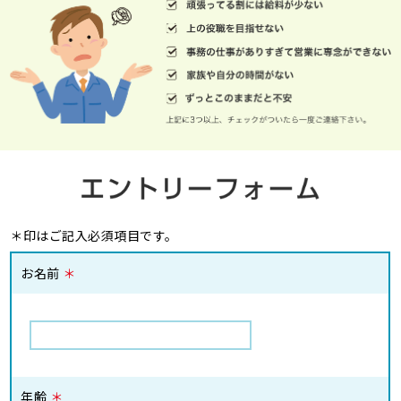
＊印はご記入必須項目です。
お名前
＊
年齢
＊