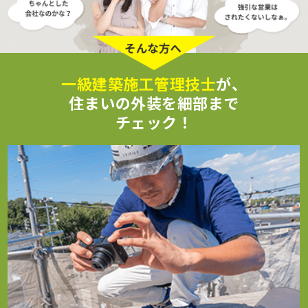
一級建築施工管理技士
が、
住まいの外装を細部まで
チェック！