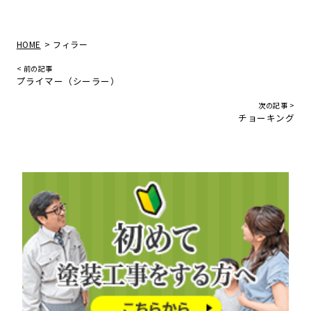
>
HOME
フィラー
< 前の記事
プライマー（シーラー）
次の記事 >
チョーキング