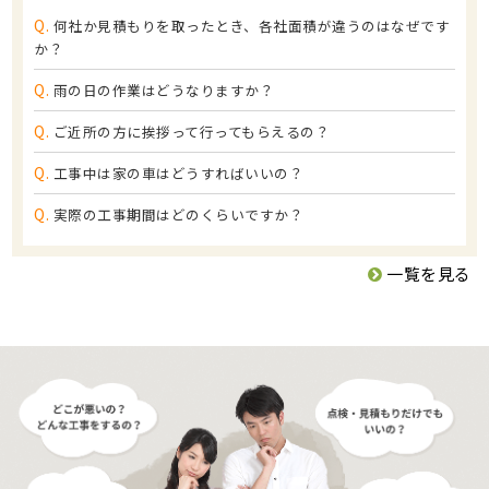
Q.
何社か見積もりを取ったとき、各社面積が違うのはなぜです
か？
Q.
雨の日の作業はどうなりますか？
Q.
ご近所の方に挨拶って行ってもらえるの？
Q.
工事中は家の車はどうすればいいの？
Q.
実際の工事期間はどのくらいですか？
一覧を見る