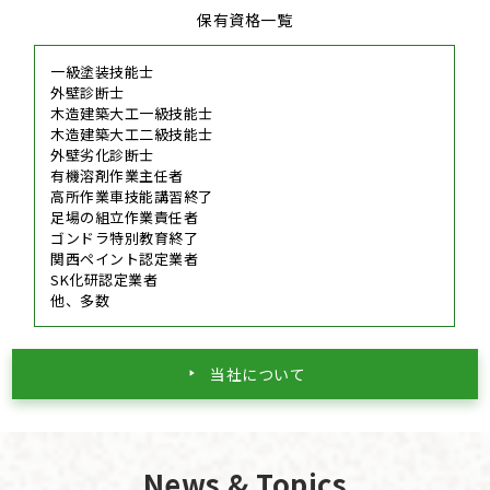
保有資格一覧
一級塗装技能士
外壁診断士
木造建築大工一級技能士
木造建築大工二級技能士
外壁劣化診断士
有機溶剤作業主任者
高所作業車技能講習終了
足場の組立作業責任者
ゴンドラ特別教育終了
関西ペイント認定業者
SK化研認定業者
他、多数
当社について
News & Topics