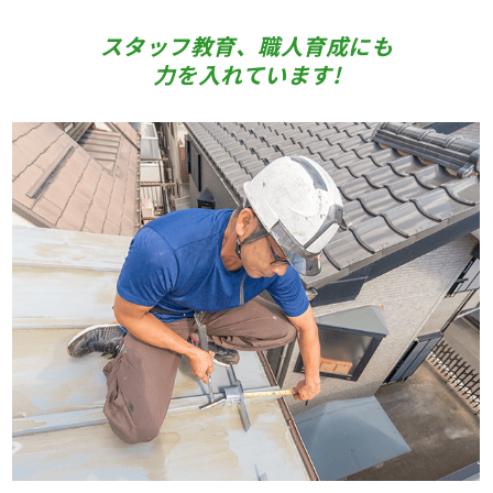
スタッフ教育、職人育成にも
力を入れています!