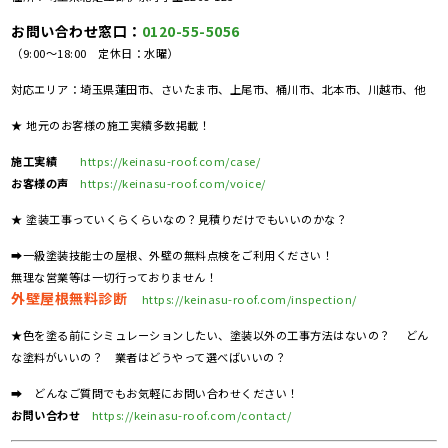
お問い合わせ窓口：
0120-55-5056
（9:00～18:00 定休日：水曜）
対応エリア：埼玉県蓮田市、さいたま市、上尾市、桶川市、北本市、川越市、他
★ 地元のお客様の施工実績多数掲載！
施工実績
https://keinasu-roof.com/case/
お客様の声
https://keinasu-roof.com/voice/
★ 塗装工事っていくらくらいなの？見積りだけでもいいのかな？
➡一級塗装技能士の屋根、外壁の無料点検をご利用ください！
無理な営業等は一切行っておりません！
外壁屋根無料診断
https://keinasu-roof.com/inspection/
★色を塗る前にシミュレーションしたい、塗装以外の工事方法はないの？ どん
な塗料がいいの？ 業者はどうやって選べばいいの？
➡ どんなご質問でもお気軽にお問い合わせください！
お問い合わせ
https://keinasu-roof.com/contact/