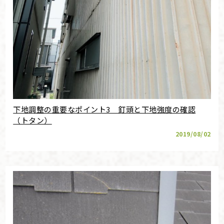
下地調整の重要なポイント3 釘頭と下地強度の確認
（トタン）
2019/08/02