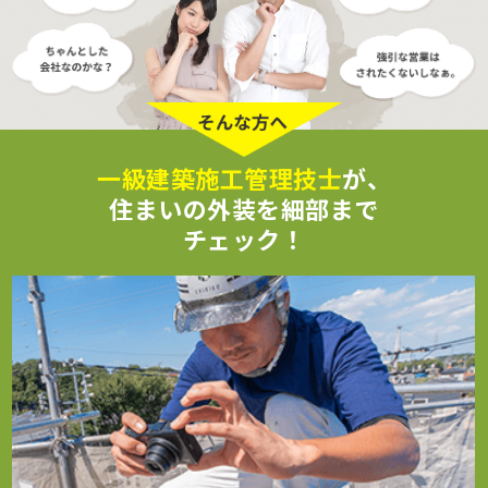
一級建築施工管理技士
が、
住まいの外装を細部まで
チェック！