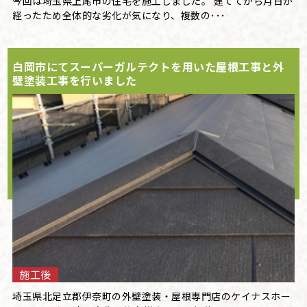
今回は埼玉県上尾市の住宅を施工しました。 建ててから月日が
経ったため全体的な劣化が気になり、複数の･･･
白岡市にてスーパーガルテクトを用いた屋根工事と外
壁塗装工事を行いました
施工後
埼玉県北足立郡伊奈町の外壁塗装・屋根専門店のケイナスホー