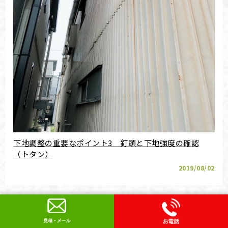
下地調整の重要なポイント3 釘頭と下地強度の確認
（トタン）
2019/08/02