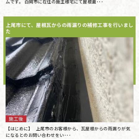
ムです。 白岡市に在住の施主様宅にて屋根葺･･･
上尾市にて、屋根瓦からの雨漏りの補修工事を行いまし
た
施工後
【はじめに】 上尾市のお客様から、瓦屋根からの雨漏りが気
になるとのお問い合わせをい･･･