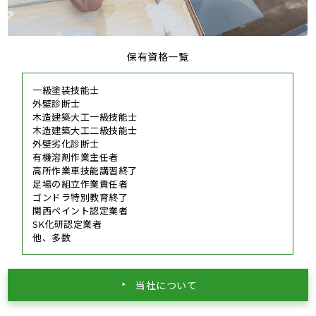
保有資格一覧
一級塗装技能士
外壁診断士
木造建築大工一級技能士
木造建築大工二級技能士
外壁劣化診断士
有機溶剤作業主任者
高所作業車技能講習終了
足場の組立作業責任者
ゴンドラ特別教育終了
関西ペイント認定業者
SK化研認定業者
他、多数
当社について