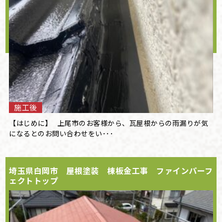
施工後
【はじめに】 上尾市のお客様から、瓦屋根からの雨漏りが気
になるとのお問い合わせをい･･･
埼玉県白岡市 屋根塗装 棟板金工事 ファインパーフ
ェクトトップ