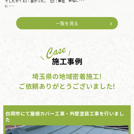
でしたか？ A1・大変良かった。 Q2：
でしたか？ A1・大変良かった。 Q2：
弊･･･
弊･･･
一覧を見る
施工事例
埼玉県の地域密着施工!
ご依頼ありがとうございました!
白岡市にて屋根カバー工事・外壁塗装工事を行いまし
た