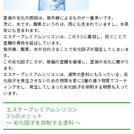
塗装の劣化の原因は、紫外線によるものが一番多いです。
次に、水です。酸素というのは、雨にも含まれていますし、水蒸
気にも含まれます。
エスケープレミアムシリコンは、この3つに着目し、防ぐことで
塗膜の寿命を延ばしています。
紫外線、酸素、水が合わさることで劣化因子が誕生してしまいま
す。
この劣化因子こそが、樹脂の塗膜を破壊し、塗装の劣化に繋がり
ます。
エスケープレミアムシリコンは、通常の塗料にも入っている、劣
化因子を発生させないための物質を更に2層の違う物質でコーテ
ィングをし、発生してしまった劣化因子を抑制する物質も入って
います。
エスケープレミアムシリコン
3つのメリット
～ 劣化因子を抑制する塗料 ～