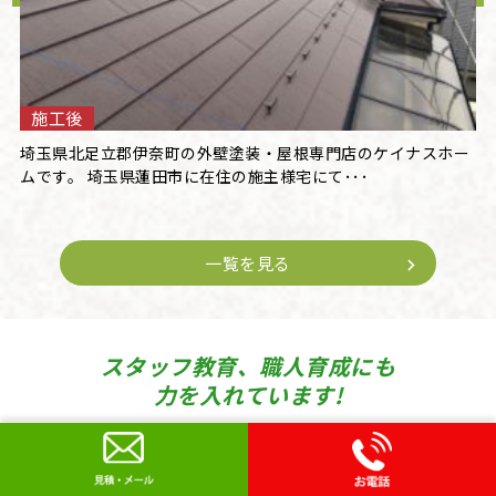
施工後
埼玉県北足立郡伊奈町の外壁塗装・屋根専門店のケイナスホー
ムです。 埼玉県蓮田市に在住の施主様宅にて･･･
一覧を見る
スタッフ教育、職人育成にも
力を入れています!